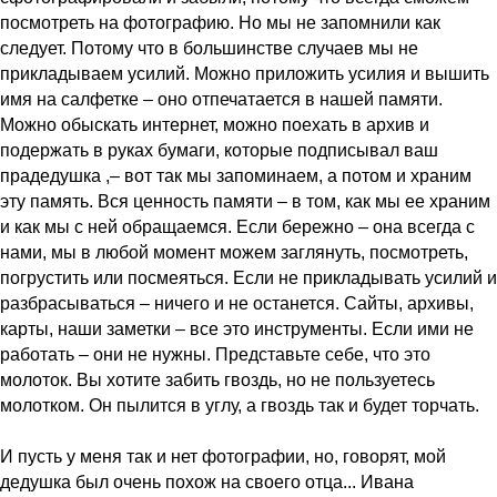
посмотреть на фотографию. Но мы не запомнили как
следует. Потому что в большинстве случаев мы не
прикладываем усилий. Можно приложить усилия и вышить
имя на салфетке – оно отпечатается в нашей памяти.
Можно обыскать интернет, можно поехать в архив и
подержать в руках бумаги, которые подписывал ваш
прадедушка ,– вот так мы запоминаем, а потом и храним
эту память. Вся ценность памяти – в том, как мы ее храним
и как мы с ней обращаемся. Если бережно – она всегда с
нами, мы в любой момент можем заглянуть, посмотреть,
погрустить или посмеяться. Если не прикладывать усилий и
разбрасываться – ничего и не останется. Сайты, архивы,
карты, наши заметки – все это инструменты. Если ими не
работать – они не нужны. Представьте себе, что это
молоток. Вы хотите забить гвоздь, но не пользуетесь
молотком. Он пылится в углу, а гвоздь так и будет торчать.
И пусть у меня так и нет фотографии, но, говорят, мой
дедушка был очень похож на своего отца... Ивана