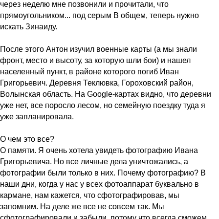
через неделю мне позвонили и прочитали, что
прямоугольником... под серым В общем, теперь нужно
искать Зинаиду.
После этого Антон изучил военные карты (а мы знали
фронт, место и высоту, за которую шли бои) и нашел
населенный пункт, в районе которого погиб Иван
Григорьевич. Деревня Теклювка, Гороховский район,
Волынская область. На Google-картах видно, что деревни
уже нет, все поросло лесом, но семейную поездку туда я
уже запланировала.
О чем это все?
О памяти. Я очень хотела увидеть фотографию Ивана
Григорьевича. Но все личные дела уничтожались, а
фотографии были только в них. Почему фотографию? В
наши дни, когда у нас у всех фотоаппарат буквально в
кармане, нам кажется, что сфотографировав, мы
запомним. На деле же все не совсем так. Мы
сфотографировали и забыли, потому что всегда сможем