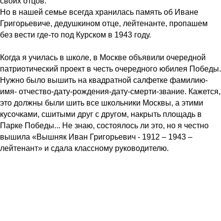
своих отцов.
Но в нашей семье всегда хранилась память об Иване
Григорьевиче, дедушкином отце, лейтенанте, пропашем
без вести где-то под Курском в 1943 году.
Когда я училась в школе, в Москве объявили очередной
патриотический проект в честь очередного юбилея Победы.
Нужно было вышить на квадратной салфетке фамилию-
имя- отчество-дату-рождения-дату-смерти-звание. Кажется,
это должны были шить все школьники Москвы, а этими
кусочками, сшитыми друг с другом, накрыть площадь в
Парке Победы... Не знаю, состоялось ли это, но я честно
вышила «Вышняк Иван Григорьевич - 1912 – 1943 –
лейтенант» и сдала классному руководителю.